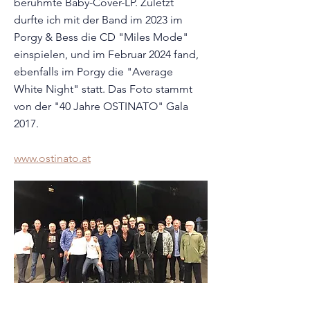
berühmte Baby-Cover-LP. Zuletzt
durfte ich mit der Band im 2023 im
Porgy & Bess die CD "Miles Mode"
einspielen, und im Februar 2024 fand,
ebenfalls im Porgy die "Average
White Night" statt. Das Foto stammt
von der "40 Jahre OSTINATO" Gala
2017.
www.ostinato.at