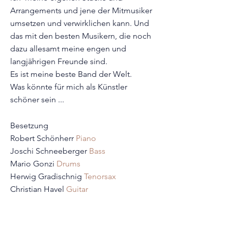
Arrangements und jene der Mitmusiker
umsetzen und verwirklichen kann. Und
das mit den besten Musikern, die noch
dazu allesamt meine engen und
langjährigen Freunde sind.
Es ist meine beste Band der Welt.
Was könnte für mich als Künstler
schöner sein ...
Besetzung
Robert Schönherr
Piano
Joschi Schneeberger
Bass
Mario Gonzi
Drums
Herwig Gradischnig
Tenorsax
Christian Havel
Guitar