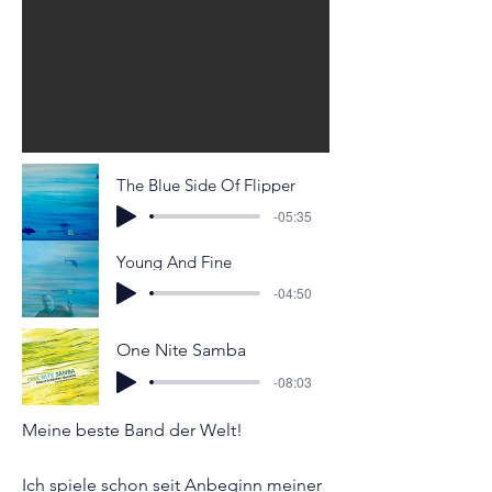
The Blue Side Of Flipper
-05:35
Young And Fine
-04:50
One Nite Samba
-08:03
Meine beste Band der Welt!
Ich spiele schon seit Anbeginn meiner