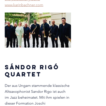
www.karinbachner.com
Sándor Rigó
Quartet
Der aus Ungarn stammende klassische
Altsaxophonist Sandor Rigo ist auch
im Jazz beheimatet. Mit ihm spielen in
dieser Formation Joschi