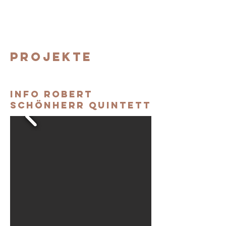
ROBERT SCHÖNHERR
PROJEKTE
INFO ROBERT
SCHÖNHERR QUINTETT