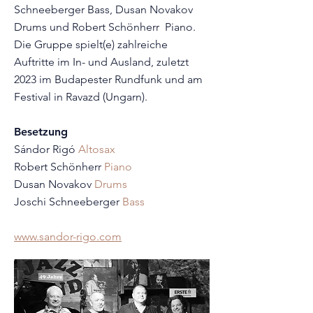
Schneeberger Bass, Dusan Novakov
Drums und Robert Schönherr Piano.
Die Gruppe spielt(e) zahlreiche
Auftritte im In- und Ausland, zuletzt
2023 im Budapester Rundfunk und am
Festival in Ravazd (Ungarn).
Besetzung
Sándor Rigó
Altosax
Robert Schönherr
Piano
Dusan Novakov
Drums
Joschi Schneeberger
Bass
www.sandor-rigo.com