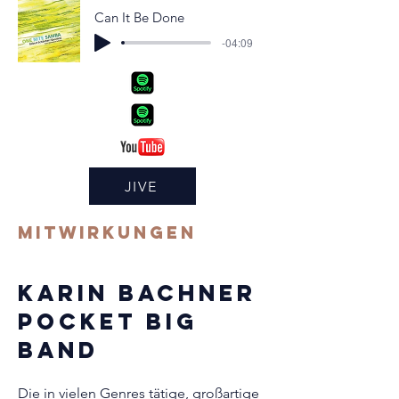
Can It Be Done
-04:09
JIVE
MITWIRKUNGEN
Karin Bachner
Pocket Big
Band
Die in vielen Genres tätige, großartige